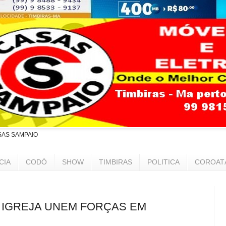
SAS SAMPAIO
CIA
CODÓ
SHOW
TIMBIRAS
POLITICA
COROAT
E IGREJA UNEM FORÇAS EM