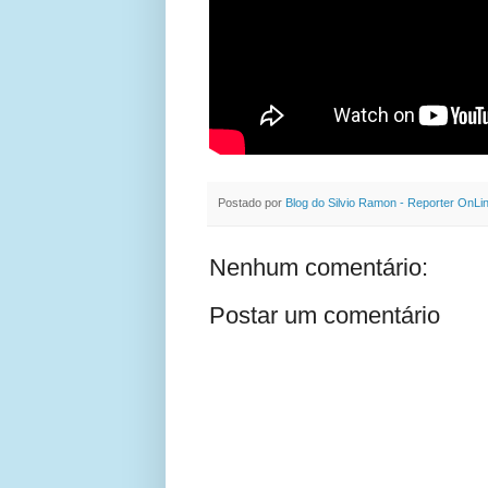
Postado por
Blog do Silvio Ramon - Reporter OnLi
Nenhum comentário:
Postar um comentário