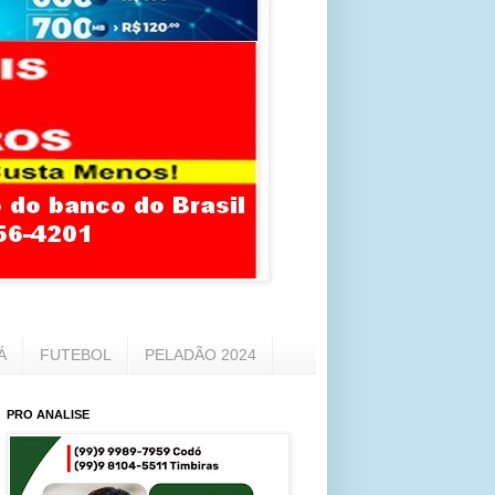
Á
FUTEBOL
PELADÃO 2024
PRO ANALISE