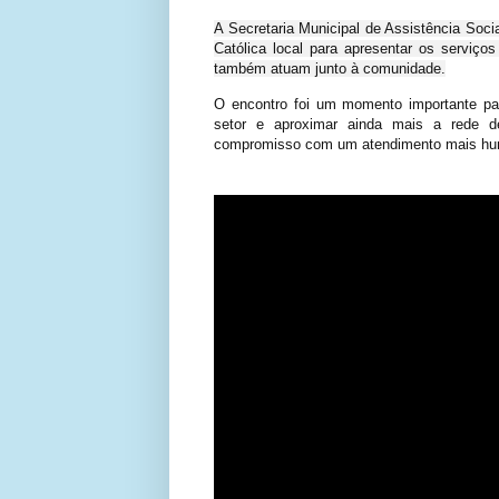
A Secretaria Municipal de Assistência Socia
Católica local para apresentar os serviços
também atuam junto à comunidade.
O encontro foi um momento importante par
setor e aproximar ainda mais a rede de 
compromisso com um atendimento mais hum