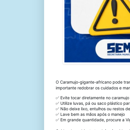
O Caramujo-gigante-africano pode trans
importante redobrar os cuidados e man
✅ Evite tocar diretamente no caramujo
✅ Utilize luvas, pá ou saco plástico par
✅ Não deixe lixo, entulhos ou restos 
✅ Lave bem as mãos após o manejo
✅ Em grande quantidade, procure a V