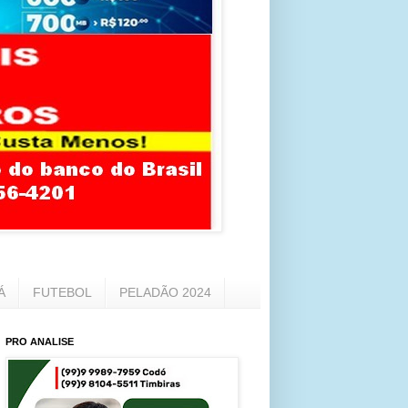
Á
FUTEBOL
PELADÃO 2024
PRO ANALISE