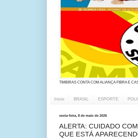
TIMBIRAS CONTA COM ALIANÇA FIBRA E CA
Inicio
BRASIL
ESPORTE
POLI
sexta-feira, 8 de maio de 2026
ALERTA: CUIDADO COM
QUE ESTÁ APARECEND