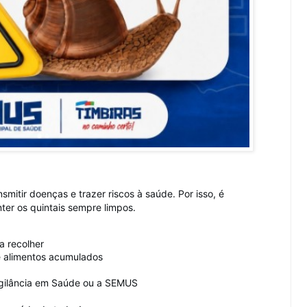
mitir doenças e trazer riscos à saúde. Por isso, é
ter os quintais sempre limpos.
a recolher
de alimentos acumulados
igilância em Saúde ou a SEMUS