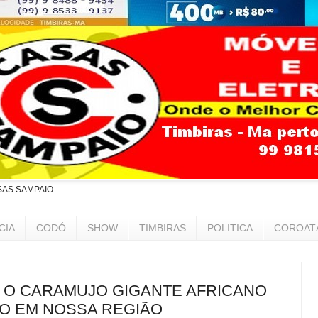
SAS SAMPAIO
CIA
CODÓ
SHOW
TIMBIRAS
POLITICA
COROAT
 O CARAMUJO GIGANTE AFRICANO
O EM NOSSA REGIÃO