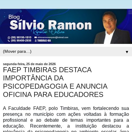
▼
segunda-feira, 25 de maio de 2026
FAEP TIMBIRAS DESTACA
IMPORTÂNCIA DA
PSICOPEDAGOGIA E ANUNCIA
OFICINA PARA EDUCADORES
A Faculdade FAEP, polo Timbiras, vem fortalecendo sua
presença no município com ações voltadas à formação
profissional e ao debate de temas importantes para a
educação. Recentemente, a instituição destacou a
relevância da psicopedagogia no ambiente escolar, área