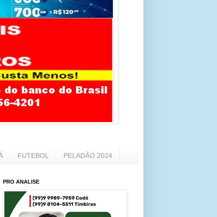
Á
FUTEBOL
PELADÃO 2024
PRO ANALISE