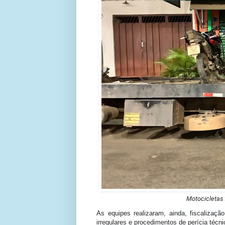
Motocicletas
As equipes realizaram, ainda, fiscalizaç
irregulares e procedimentos de perícia técni