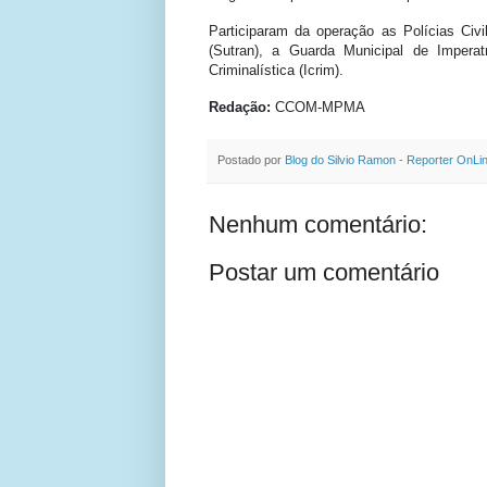
Participaram da operação as Polícias Civil
(Sutran), a Guarda Municipal de Imperat
Criminalística (Icrim).
Redação:
CCOM-MPMA
Postado por
Blog do Silvio Ramon - Reporter OnLi
Nenhum comentário:
Postar um comentário