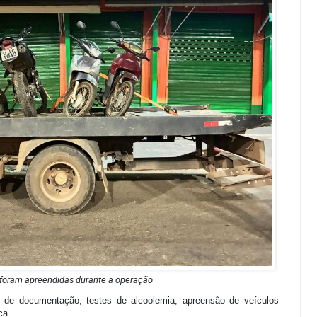
 foram apreendidas durante a operação
ão de documentação, testes de alcoolemia, apreensão de veículos
ca.