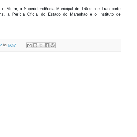
 e Militar, a Superintendência Municipal de Trânsito e Transporte
riz, a Perícia Oficial do Estado do Maranhão e o Instituto de
ne
às
14:52