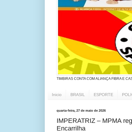
TIMBIRAS CONTA COM ALIANÇA FIBRA E CA
Inicio
BRASIL
ESPORTE
POLI
quarta-feira, 27 de maio de 2026
IMPERATRIZ – MPMA regis
Encarrilha