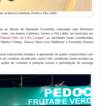
m os bairros Cafeteira, Centro e Vila Lobão
te as blitzen da Operação Encarrilha, realizadas pelo Ministério
maio, nos bairros Cafeteira, Centro e Vila Lobão, no município em
Trânsito Tem Lei e Eu Cumpro”
, as atividades foram coordenadas
o Martins Freitas, Glauce Mara Lima Malheiros e Fernando Antonio
 uma motocicleta furtada e a apreensão de quatro motocicletas com
 um condutor alcoolizado, outros três condutores foram levados ao
as ações de combate à poluição sonora e perturbação do sossego