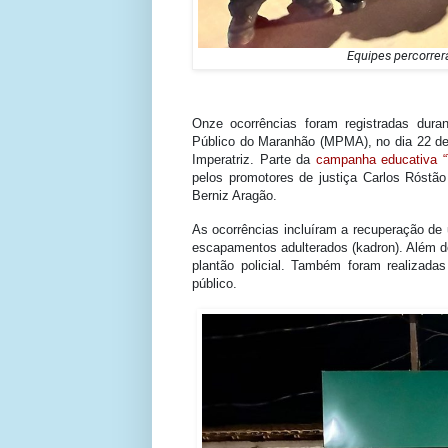
Equipes percorrera
Onze ocorrências foram registradas duran
Público do Maranhão (MPMA), no dia 22 de 
Imperatriz. Parte da
campanha educativa “
pelos promotores de justiça Carlos Róstã
Berniz Aragão.
As ocorrências incluíram a recuperação de
escapamentos adulterados (kadron). Além de
plantão policial. Também foram realizad
público.