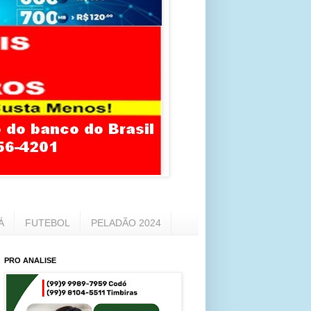
Á
FUTEBOL
PELADÃO 2024
PRO ANALISE