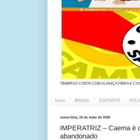
TIMBIRAS CONTA COM ALIANÇA FIBRA E CA
Inicio
BRASIL
ESPORTE
POLI
sexta-feira, 15 de maio de 2026
IMPERATRIZ – Caema é obr
abandonado