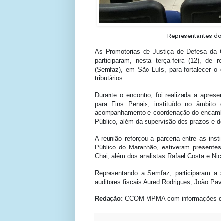
Representantes d
As Promotorias de Justiça de Defesa da 
participaram, nesta terça-feira (12), de
(Semfaz), em São Luís, para fortalecer o 
tributários.
Durante o encontro, foi realizada a apres
para Fins Penais, instituído no âmbito
acompanhamento e coordenação do encaminh
Público, além da supervisão dos prazos e d
A reunião reforçou a parceria entre as ins
Público do Maranhão, estiveram presente
Chai, além dos analistas Rafael Costa e Nic
Representando a Semfaz, participaram a s
auditores fiscais Aured Rodrigues, João Pa
Redação:
CCOM-MPMA com informações 