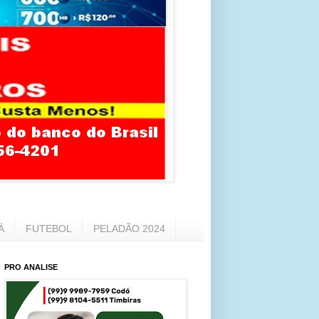
Á
FUTEBOL
PELADÃO 2024
PRO ANALISE