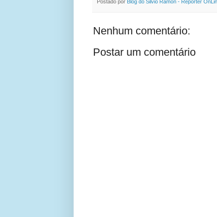
Postado por
Blog do Silvio Ramon - Reporter OnLi
Nenhum comentário:
Postar um comentário