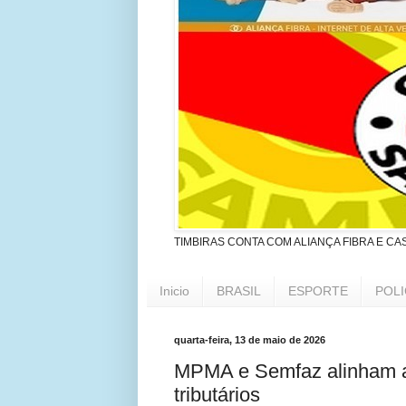
TIMBIRAS CONTA COM ALIANÇA FIBRA E CA
Inicio
BRASIL
ESPORTE
POLI
quarta-feira, 13 de maio de 2026
MPMA e Semfaz alinham a
tributários