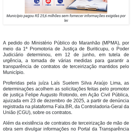
Município pagou R$ 25,6 milhões sem fornecer informações exigidas por
lei
A pedido do Ministério Público do Maranhão (MPMA), por
meio da 1ª Promotoria de Justiça de Buriticupu, o Poder
Judiciário determinou, em 12 de junho, em tutela de
urgência, a tomada de várias medidas para garantir a
transparência de contratos de terceirização mantidos pelo
Município.
Proferidas pela juíza Laís Suelem Silva Araújo Lima, as
determinações acolhem as solicitações feitas pelo promotor
de justiça Felipe Augusto Rotondo, em Ação Civil Pública,
ajuizada em 23 de dezembro de 2025, a partir de denúncia
registrada na plataforma Fala.BR, da Controladoria-Geral da
União (CGU), sobre os contratos.
Além da existência de contratos de terceirização de mão de
obra sem divulgar informações no Portal da Transparência