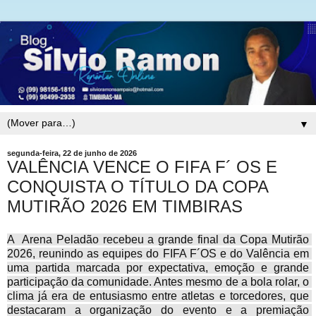
▼
segunda-feira, 22 de junho de 2026
VALÊNCIA VENCE O FIFA F´ OS E
CONQUISTA O TÍTULO DA COPA
MUTIRÃO 2026 EM TIMBIRAS
A  Arena Peladão recebeu a grande final da Copa Mutirão 
2026, reunindo as equipes do FIFA F´OS e do Valência em 
uma partida marcada por expectativa, emoção e grande 
participação da comunidade. Antes mesmo de a bola rolar, o 
clima já era de entusiasmo entre atletas e torcedores, que 
destacaram a organização do evento e a premiação 