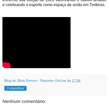
e celebrando o esporte como espaço de união em Timbiras.
Blog do Silvio Ramon - Reporter OnLine
às
17:56
Compartilhar
Nenhum comentário: