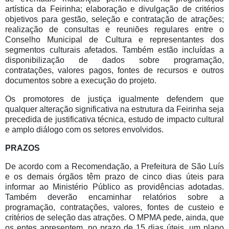
artística da Feirinha; elaboração e divulgação de critérios
objetivos para gestão, seleção e contratação de atrações;
realização de consultas e reuniões regulares entre o
Conselho Municipal de Cultura e representantes dos
segmentos culturais afetados. Também estão incluídas a
disponibilização de dados sobre programação,
contratações, valores pagos, fontes de recursos e outros
documentos sobre a execução do projeto.
Os promotores de justiça igualmente defendem que
qualquer alteração significativa na estrutura da Feirinha seja
precedida de justificativa técnica, estudo de impacto cultural
e amplo diálogo com os setores envolvidos.
PRAZOS
De acordo com a Recomendação, a Prefeitura de São Luís
e os demais órgãos têm prazo de cinco dias úteis para
informar ao Ministério Público as providências adotadas.
Também deverão encaminhar relatórios sobre a
programação, contratações, valores, fontes de custeio e
critérios de seleção das atrações. O MPMA pede, ainda, que
os entes apresentem, no prazo de 15 dias úteis, um plano