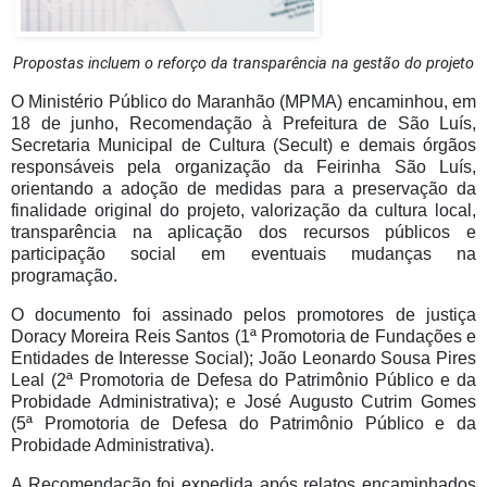
Propostas incluem o reforço da transparência na gestão do projeto
O Ministério Público do Maranhão (MPMA) encaminhou, em
18 de junho, Recomendação à Prefeitura de São Luís,
Secretaria Municipal de Cultura (Secult) e demais órgãos
responsáveis pela organização da Feirinha São Luís,
orientando a adoção de medidas para a preservação da
finalidade original do projeto, valorização da cultura local,
transparência na aplicação dos recursos públicos e
participação social em eventuais mudanças na
programação.
O documento foi assinado pelos promotores de justiça
Doracy Moreira Reis Santos (1ª Promotoria de Fundações e
Entidades de Interesse Social); João Leonardo Sousa Pires
Leal (2ª Promotoria de Defesa do Patrimônio Público e da
Probidade Administrativa); e José Augusto Cutrim Gomes
(5ª Promotoria de Defesa do Patrimônio Público e da
Probidade Administrativa).
A Recomendação foi expedida após relatos encaminhados