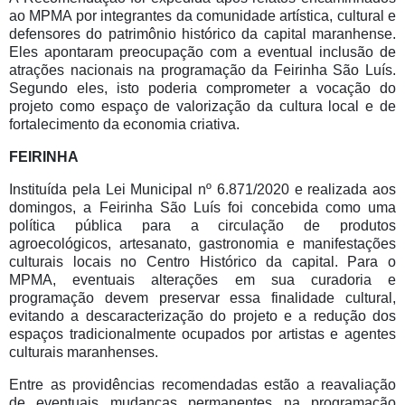
ao MPMA por integrantes da comunidade artística, cultural e
defensores do patrimônio histórico da capital maranhense.
Eles apontaram preocupação com a eventual inclusão de
atrações nacionais na programação da Feirinha São Luís.
Segundo eles, isto poderia comprometer a vocação do
projeto como espaço de valorização da cultura local e de
fortalecimento da economia criativa.
FEIRINHA
Instituída pela Lei Municipal nº 6.871/2020 e realizada aos
domingos, a Feirinha São Luís foi concebida como uma
política pública para a circulação de produtos
agroecológicos, artesanato, gastronomia e manifestações
culturais locais no Centro Histórico da capital. Para o
MPMA, eventuais alterações em sua curadoria e
programação devem preservar essa finalidade cultural,
evitando a descaracterização do projeto e a redução dos
espaços tradicionalmente ocupados por artistas e agentes
culturais maranhenses.
Entre as providências recomendadas estão a reavaliação
de eventuais mudanças permanentes na programação