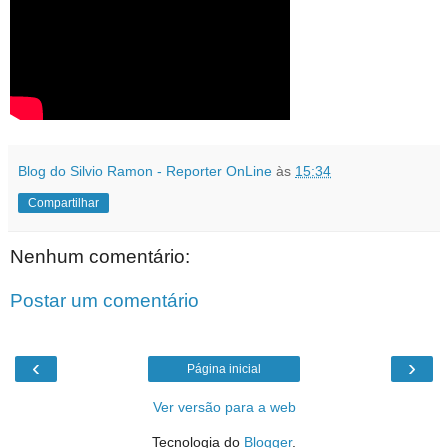
Blog do Silvio Ramon - Reporter OnLine
às
15:34
Compartilhar
Nenhum comentário:
Postar um comentário
‹
›
Página inicial
Ver versão para a web
Tecnologia do
Blogger
.