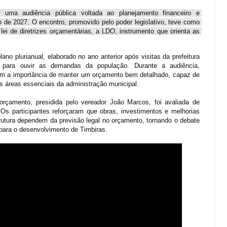
uma audiência pública voltada ao planejamento financeiro e 
o de 2027. O encontro, promovido pelo poder legislativo, teve como 
 lei de diretrizes orçamentárias, a LDO, instrumento que orienta as 
o plurianual, elaborado no ano anterior após visitas da prefeitura 
 para ouvir as demandas da população. Durante a audiência, 
am a importância de manter um orçamento bem detalhado, capaz de 
as áreas essenciais da administração municipal.
 orçamento, presidida pelo vereador João Marcos, foi avaliada de
 Os participantes reforçaram que obras, investimentos e melhorias
utura dependem da previsão legal no orçamento, tornando o debate
ara o desenvolvimento de Timbiras.