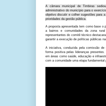
A câmara municipal de Timbiras sediou 
administrativo do município para o exercíci
objetivo discutir e colher sugestões para a
prioridades da gestão pública.
A proposta apresentada tem como base o plan
a bairros e comunidades da zona rural
representantes do comitê técnico destacar
garantir a execução de políticas públicas n
A iniciativa, conduzida pela comissão de
forma positiva pelas lideranças presentes.
em áreas como saúde, educação e infraestr
com a comunidade uma etapa fundamental p