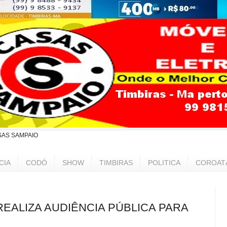
SAS SAMPAIO
CIA
CODÓ
SHOW
TIMBIRAS
POLITICA
COROAT
EALIZA AUDIÊNCIA PÚBLICA PARA