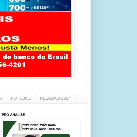
Á
FUTEBOL
PELADÃO 2024
PRO ANALISE