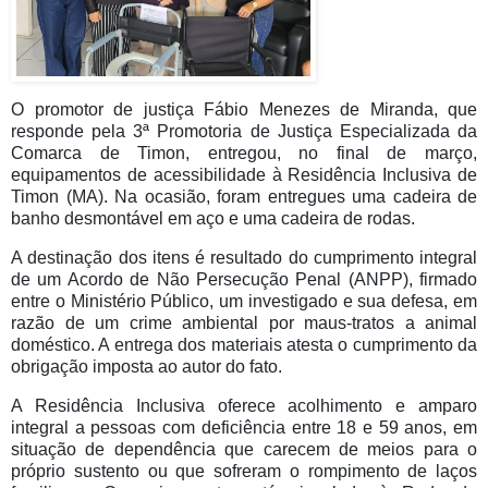
O promotor de justiça Fábio Menezes de Miranda, que
responde pela 3ª Promotoria de Justiça Especializada da
Comarca de Timon, entregou, no final de março,
equipamentos de acessibilidade à Residência Inclusiva de
Timon (MA). Na ocasião, foram entregues uma cadeira de
banho desmontável em aço e uma cadeira de rodas.
A destinação dos itens é resultado do cumprimento integral
de um Acordo de Não Persecução Penal (ANPP), firmado
entre o Ministério Público, um investigado e sua defesa, em
razão de um crime ambiental por maus-tratos a animal
doméstico. A entrega dos materiais atesta o cumprimento da
obrigação imposta ao autor do fato.
A Residência Inclusiva oferece acolhimento e amparo
integral a pessoas com deficiência entre 18 e 59 anos, em
situação de dependência que carecem de meios para o
próprio sustento ou que sofreram o rompimento de laços