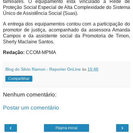
familiares. O equipamento está vinculado à Rede de
Proteção Social Especial de Alta Complexidade do Sistema
Único de Assistência Social (Suas).
A entrega dos equipamentos contou com a participação do
promotor de justiça, acompanhado da assessora Amanda
Campos e da assistente social da Promotoria de Timon,
Sherly Maclaine Santos.
Redação:
CCOM-MPMA
Blog do Silvio Ramon - Reporter OnLine
às
15:48
Compartilhar
Nenhum comentário:
Postar um comentário
‹
›
Página inicial