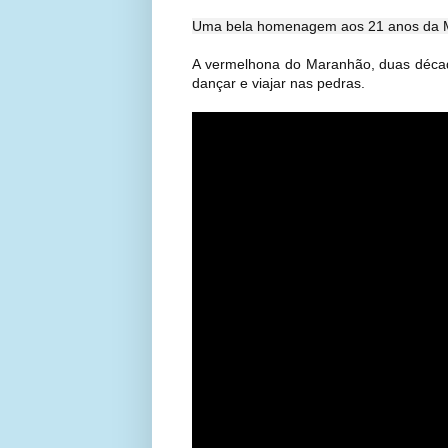
Uma bela homenagem aos 21 anos da M
A vermelhona do Maranhão, duas décad
dançar e viajar nas pedras.