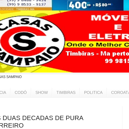
SAS SAMPAIO
CIA
CODÓ
SHOW
TIMBIRAS
POLITICA
COROAT
S DUAS DECADAS DE PURA
RREIRO