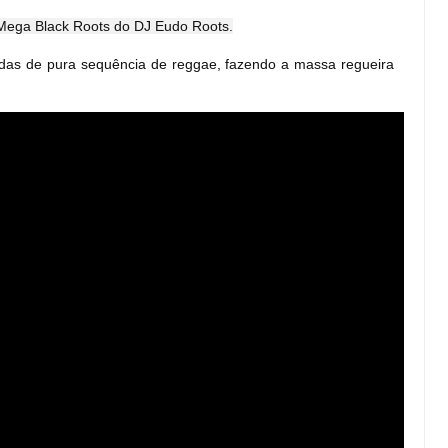
ega Black Roots do DJ Eudo Roots.
as de pura sequência de reggae, fazendo a massa regueira