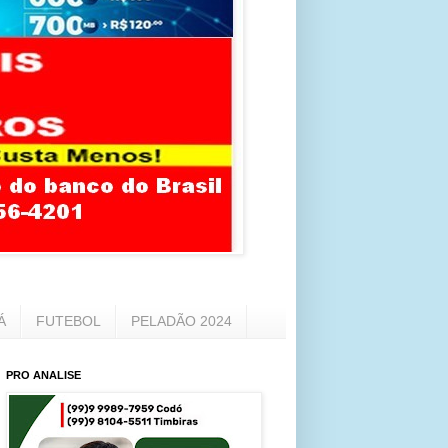
Á
FUTEBOL
PELADÃO 2024
PRO ANALISE