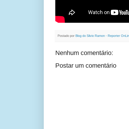
Postado por
Blog do Silvio Ramon - Reporter OnLi
Nenhum comentário:
Postar um comentário