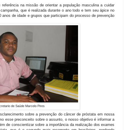
referência na missão de orientar a população masculina a cuidar
 campanha, que é realizada durante o ano todo e tem seu ápice no
0 anos de idade e grupos que participam do processo de prevenção
retario de Saúde Marcelo Pires
sclarecimento sobre a prevenção do câncer de próstata em nossa
ximo esse preconceito sobre o assunto, o nosso objetivo é informar a
lém de conscientizar sobre a importância da realização dos exames
stata, que é o segundo mais recorrente em brasileiros, perdendo