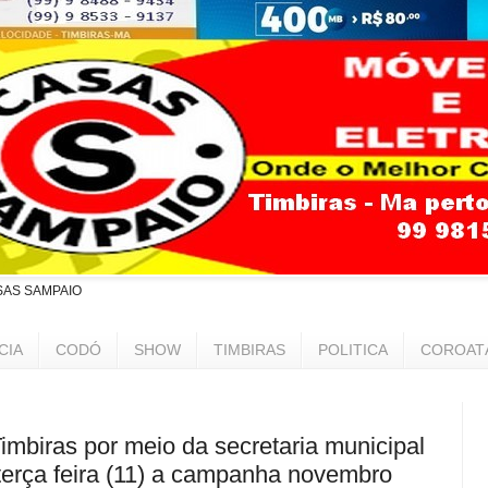
SAS SAMPAIO
CIA
CODÓ
SHOW
TIMBIRAS
POLITICA
COROAT
Timbiras por meio da secretaria municipal
 terça feira (11) a campanha novembro