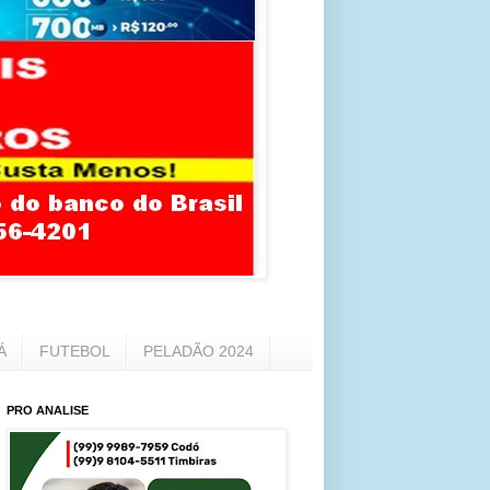
Á
FUTEBOL
PELADÃO 2024
PRO ANALISE