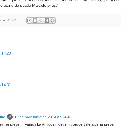
cretario de saúde Marcelo pires.”
ne
às
13:57
 14:30
 14:31
ine
10 de novembro de 2014 às 14:48
m se prevenir Vamos Lá Amigos mostrem porque vale a pena prevenir