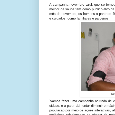
A campanha novembro azul, que se tornou 
melhor da saúde tem como público-alvo da
mês de novembro, os homens a partir de 4
e cuidados, como familiares e parceiros.
Sec
“vamos fazer uma campanha acirrada de e
cidade, e a partir daí tentar diminuir o má
população por meio de ações interativas, a
periódicos relacionados ao câncer de pró