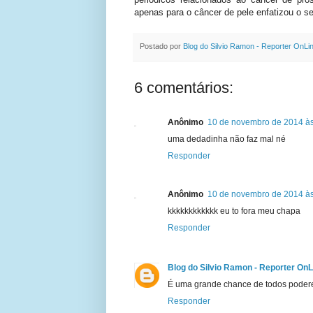
apenas para o câncer de pele enfatizou o se
Postado por
Blog do Silvio Ramon - Reporter OnLi
6 comentários:
Anônimo
10 de novembro de 2014 às
uma dedadinha não faz mal né
Responder
Anônimo
10 de novembro de 2014 às
kkkkkkkkkkkk eu to fora meu chapa
Responder
Blog do Silvio Ramon - Reporter OnL
É uma grande chance de todos podere
Responder