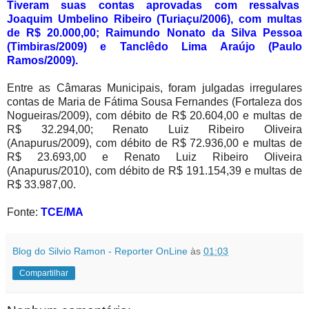
Tiveram suas contas aprovadas com ressalvas
Joaquim Umbelino Ribeiro (Turiaçu/2006), com multas
de R$ 20.000,00; Raimundo Nonato da Silva Pessoa
(Timbiras/2009) e Tanclêdo Lima Araújo (Paulo
Ramos/2009).
Entre as Câmaras Municipais, foram julgadas irregulares
contas de Maria de Fátima Sousa Fernandes (Fortaleza dos
Nogueiras/2009), com débito de R$ 20.604,00 e multas de
R$ 32.294,00; Renato Luiz Ribeiro Oliveira
(Anapurus/2009), com débito de R$ 72.936,00 e multas de
R$ 23.693,00 e Renato Luiz Ribeiro Oliveira
(Anapurus/2010), com débito de R$ 191.154,39 e multas de
R$ 33.987,00.
Fonte:
TCE/MA
Blog do Silvio Ramon - Reporter OnLine
às
01:03
Compartilhar