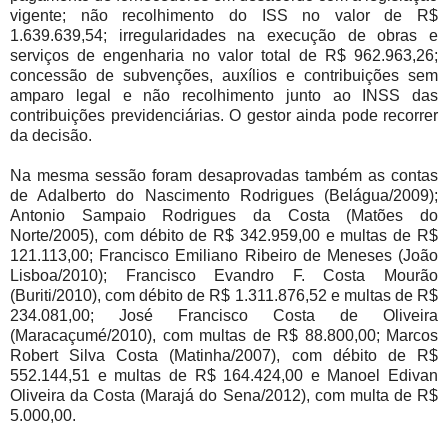
vigente; não recolhimento do ISS no valor de R$
1.639.639,54; irregularidades na execução de obras e
serviços de engenharia no valor total de R$ 962.963,26;
concessão de subvenções, auxílios e contribuições sem
amparo legal e não recolhimento junto ao INSS das
contribuições previdenciárias. O gestor ainda pode recorrer
da decisão.
Na mesma sessão foram desaprovadas também as contas
de Adalberto do Nascimento Rodrigues (Belágua/2009);
Antonio Sampaio Rodrigues da Costa (Matões do
Norte/2005), com débito de R$ 342.959,00 e multas de R$
121.113,00; Francisco Emiliano Ribeiro de Meneses (João
Lisboa/2010); Francisco Evandro F. Costa Mourão
(Buriti/2010), com débito de R$ 1.311.876,52 e multas de R$
234.081,00; José Francisco Costa de Oliveira
(Maracaçumé/2010), com multas de R$ 88.800,00; Marcos
Robert Silva Costa (Matinha/2007), com débito de R$
552.144,51 e multas de R$ 164.424,00 e Manoel Edivan
Oliveira da Costa (Marajá do Sena/2012), com multa de R$
5.000,00.