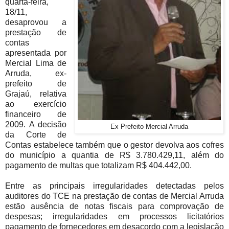
quarta-feira,
18/11,
desaprovou a
prestação de
contas
apresentada por
Mercial Lima de
Arruda, ex-
prefeito de
Grajaú, relativa
ao exercício
financeiro de
2009. A decisão
Ex Prefeito Mercial Arruda
da Corte de
Contas estabelece também que o gestor devolva aos cofres
do município a quantia de R$ 3.780.429,11, além do
pagamento de multas que totalizam R$ 404.442,00.
Entre as principais irregularidades detectadas pelos
auditores do TCE na prestação de contas de Mercial Arruda
estão ausência de notas fiscais para comprovação de
despesas; irregularidades em processos licitatórios
pagamento de fornecedores em desacordo com a legislação