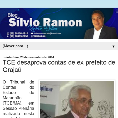
▼
quinta-feira, 20 de novembro de 2014
TCE desaprova contas de ex-prefeito de
Grajaú
O Tribunal de
Contas do
Estado do
Maranhão
(TCE/MA), em
Sessão Plenária
realizada nesta