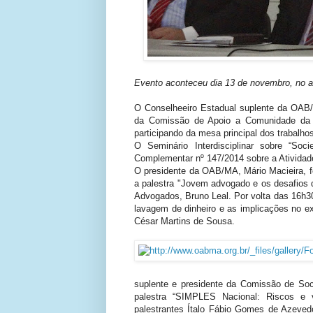
Evento aconteceu dia 13 de novembro, no au
O Conselheeiro Estadual suplente da OA
da Comissão de Apoio a Comunidade da
participando da mesa principal dos trabalho
O Seminário Interdisciplinar sobre “S
Complementar nº 147/2014 sobre a Atividad
O presidente da OAB/MA, Mário Macieira, fe
a palestra "Jovem advogado e os desafios
Advogados, Bruno Leal. Por volta das 16h3
lavagem de dinheiro e as implicações no e
César Martins de Sousa.
suplente e presidente da Comissão de S
palestra “SIMPLES Nacional: Riscos e 
palestrantes Ítalo Fábio Gomes de Azeved