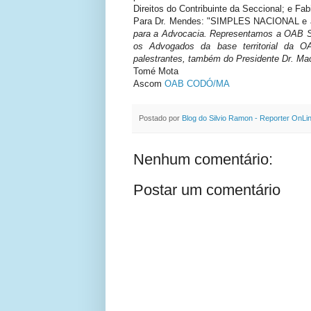
Direitos do Contribuinte da Seccional; e Fab
Para Dr. Mendes: "SIMPLES NACIONAL 
para a Advocacia. Representamos a OAB S
os Advogados da base territorial da
palestrantes, também do Presidente Dr. Maci
Tomé Mota
Ascom
OAB CODÓ/MA
Postado por
Blog do Silvio Ramon - Reporter OnLi
Nenhum comentário:
Postar um comentário