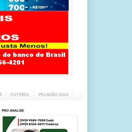
Á
FUTEBOL
PELADÃO 2024
PRO ANALISE