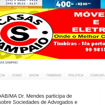
SAS SAMPAIO
CIA
CODÓ
SHOW
TIMBIRAS
POLITICA
COROAT
OAB/MA Dr. Mendes participa de
r sobre Sociedades de Advogados e