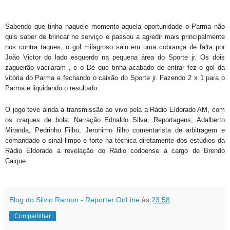
Sabendo que tinha naquele momento aquela oportunidade o Parma não
quis saber de brincar no serviço e passou a agredir mais principalmente
nos contra taques, o gol milagroso saiu em uma cobrança de falta por
João Victor do lado esquerdo na pequena área do Sporte jr. Os dois
zagueirão vacilaram , e o Dé que tinha acabado de entrar fez o gol da
vitória do Parma e fechando o caixão do Sporte jr. Fazendo 2 x 1 para o
Parma e liquidando o resultado.
O jogo teve ainda a transmissão ao vivo pela a Rádio Eldorado AM, com
os craques de bola: Narração Ednaldo Silva, Reportagens, Adalberto
Miranda, Pedrinho Filho, Jeronimo filho comentarista de arbitragem e
comandado o sinal limpo e forte na técnica diretamente dos estúdios da
Rádio Eldorado a revelação do Rádio codoense a cargo de Brendo
Caique.
Blog do Silvio Ramon - Reporter OnLine
às
23:58
Compartilhar