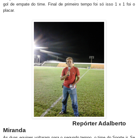
gol de empate do time. Final de primeiro tempo foi só isso 1 x 1 foi o
placar.
Repórter Adalberto
Miranda
As duas equipes voltaram para o segundo tempo, o time do Sporte jr. Se