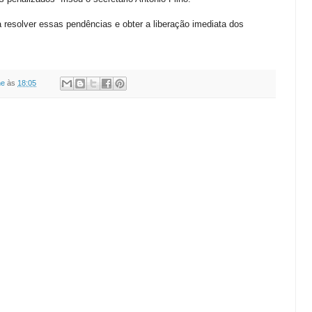
 resolver essas pendências e obter a liberação imediata dos
ne
às
18:05