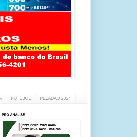
Á
FUTEBOL
PELADÃO 2024
PRO ANALISE