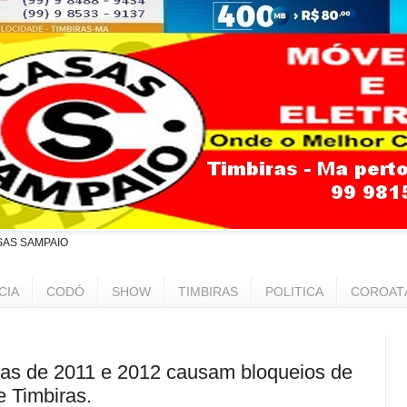
SAS SAMPAIO
CIA
CODÓ
SHOW
TIMBIRAS
POLITICA
COROAT
tas de 2011 e 2012 causam bloqueios de
 Timbiras.