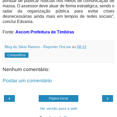
pontual de publicar notícias nos meios de comunicação de
massa. O assessor deve atuar de forma estratégica, sendo o
radar da organização pública para evitar crises
desnecessárias ainda mais em tempos de redes sociais”,
conclui Edvania.
Fonte:
Ascom Prefeitura de Timbiras
Blog do Silvio Ramon - Reporter OnLine
às
08:12
Compartilhar
Nenhum comentário:
Postar um comentário
‹
›
Página inicial
Ver versão para a web