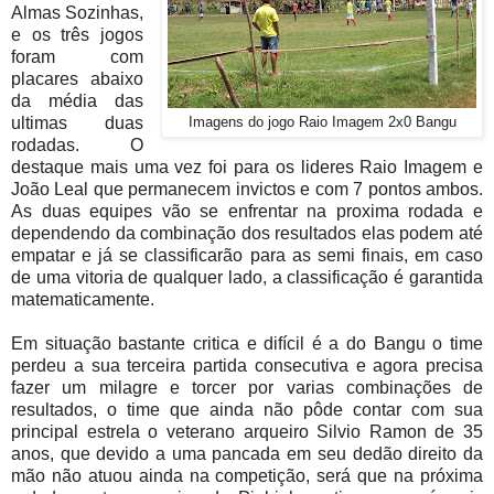
Almas Sozinhas,
e os três jogos
foram com
placares abaixo
da média das
ultimas duas
Imagens do jogo Raio Imagem 2x0 Bangu
rodadas. O
destaque mais uma vez foi para os lideres Raio Imagem e
João Leal que permanecem invictos e com 7 pontos ambos.
As duas equipes vão se enfrentar na proxima rodada e
dependendo da combinação dos resultados elas podem até
empatar e já se classificarão para as semi finais, em caso
de uma vitoria de qualquer lado, a classificação é garantida
matematicamente.
Em situação bastante critica e difícil é a do Bangu o time
perdeu a sua terceira partida consecutiva e agora precisa
fazer um milagre e torcer por varias combinações de
resultados, o time que ainda não pôde contar com sua
principal estrela o veterano arqueiro Silvio Ramon de 35
anos, que devido a uma pancada em seu dedão direito da
mão não atuou ainda na competição, será que na próxima