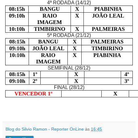
4ª RODADA (14/12)
08:15h
BANGU
X
PIABINHA
09:10h
RAIO
X
JOÃO LEAL
IMAGEM
10:10h
TIMBIRINO
X
PALMEIRAS
5ª RODADA (21/12)
08:15h
BANGU
X
PALMEIRAS
09:10h
JOÃO LEAL
X
TIMBIRINO
10:10h
RAIO
X
PIABINHA
IMAGEM
SEMIFINAL (28/12)
08:15h
1º
X
4º
09:10h
2º
X
3º
FINAL (28/12)
VENCEDOR 1º
X
Blog do Silvio Ramon - Reporter OnLine
às
16:45