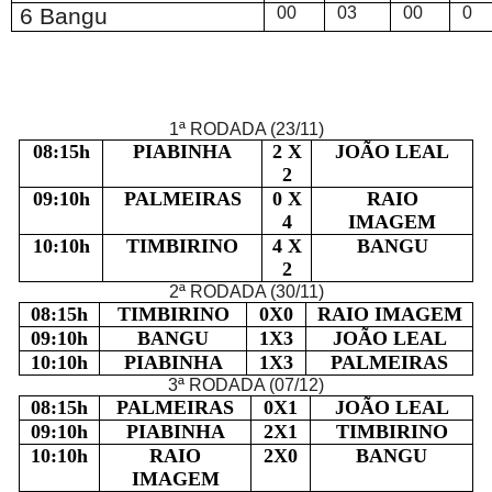
6 Bangu
00
03
00
0
1ª RODADA (23/11)
08:15h
PIABINHA
2 X
JOÃO LEAL
2
09:10h
PALMEIRAS
0 X
RAIO
4
IMAGEM
10:10h
TIMBIRINO
4 X
BANGU
2
2ª RODADA (30/11)
08:15h
TIMBIRINO
0X0
RAIO IMAGEM
09:10h
BANGU
1X3
JOÃO LEAL
10:10h
PIABINHA
1X3
PALMEIRAS
3ª RODADA (07/12)
08:15h
PALMEIRAS
0X1
JOÃO LEAL
09:10h
PIABINHA
2X1
TIMBIRINO
10:10h
RAIO
2X0
BANGU
IMAGEM