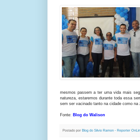
mesmos passem a ter uma vida mais segur
natureza, estaremos durante toda essa se
sem ser vacinado tanto na cidade como na z
Fonte:
Blog do Walison
Postado por
Blog do Silvio Ramon - Reporter OnLi