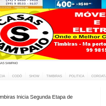
SAS SAMPAIO
CIA
CODÓ
SHOW
TIMBIRAS
POLITICA
COROAT
mbiras Inicia Segunda Etapa de