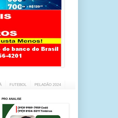
Á
FUTEBOL
PELADÃO 2024
PRO ANALISE