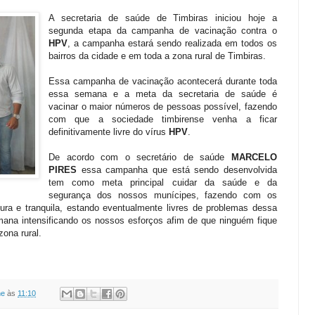
A secretaria de saúde de Timbiras iniciou hoje a
segunda etapa da campanha de vacinação contra o
HPV
, a campanha estará sendo realizada em todos os
bairros da cidade e em toda a zona rural de Timbiras.
Essa campanha de vacinação acontecerá durante toda
essa semana e a meta da secretaria de saúde é
vacinar o maior números de pessoas possível, fazendo
com que a sociedade timbirense venha a ficar
definitivamente livre do vírus
HPV
.
De acordo com o secretário de saúde
MARCELO
PIRES
essa campanha que está sendo desenvolvida
tem como meta principal cuidar da saúde e da
segurança dos nossos munícipes, fazendo com os
a e tranquila, estando eventualmente livres de problemas dessa
mana intensificando os nossos esforços afim de que ninguém fique
ona rural.
ne
às
11:10