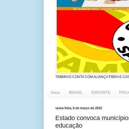
TIMBIRAS CONTA COM ALIANÇA FIBRA E CA
Inicio
BRASIL
ESPORTE
POLI
sexta-feira, 6 de março de 2015
Estado convoca município
educação