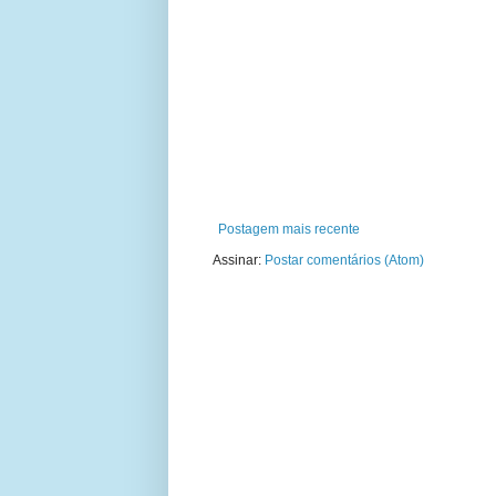
Postagem mais recente
Assinar:
Postar comentários (Atom)