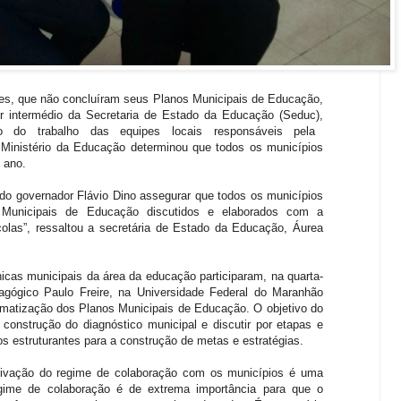
es, que não concluíram seus Planos Municipais de Educação,
r intermédio da Secretaria de Estado da Educação (Seduc),
o do trabalho das equipes locais responsáveis pela
Ministério da Educação determinou que todos os municípios
 ano.
 do governador Flávio Dino assegurar que todos os municípios
Municipais de Educação discutidos e elaborados com a
las”, ressaltou a secretária de Estado da Educação, Áurea
cas municipais da área da educação participaram, na quarta-
edagógico Paulo Freire, na Universidade Federal do Maranhão
ematização dos Planos Municipais de Educação. O objetivo do
 construção do diagnóstico municipal e discutir por etapas e
 estruturantes para a construção de metas e estratégias.
etivação do regime de colaboração com os municípios é uma
ime de colaboração é de extrema importância para que o