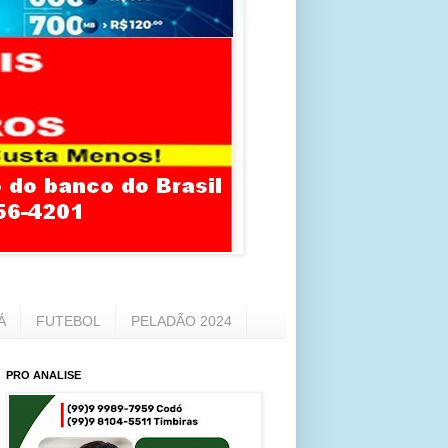
Á
FUTEBOL
PELADÃO 2024
PRO ANALISE