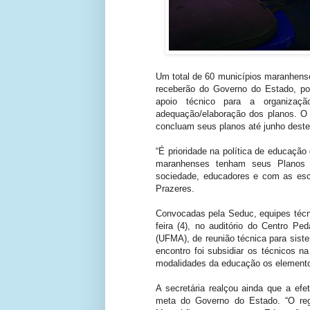
Um total de 60 municípios maranhens
receberão do Governo do Estado, po
apoio técnico para a organizaçã
adequação/elaboração dos planos. O 
concluam seus planos até junho deste
“É prioridade na política de educação
maranhenses tenham seus Planos 
sociedade, educadores e com as esco
Prazeres.
Convocadas pela Seduc, equipes técni
feira (4), no auditório do Centro P
(UFMA), de reunião técnica para sist
encontro foi subsidiar os técnicos na
modalidades da educação os elementos
A secretária realçou ainda que a ef
meta do Governo do Estado. “O reg