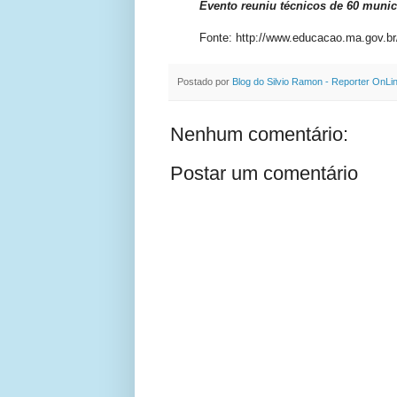
Evento reuniu técnicos de 60 muni
Fonte: http://www.educacao.ma.gov.br
Postado por
Blog do Silvio Ramon - Reporter OnLi
Nenhum comentário:
Postar um comentário