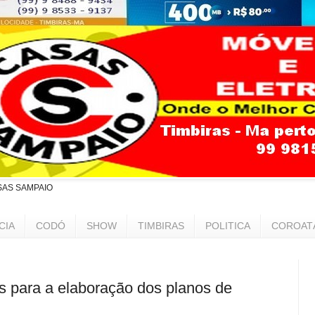
SAS SAMPAIO
CIA
CODÓ
SHOW
TIMBIRAS
POLITICA
COROAT
s para a elaboração dos planos de