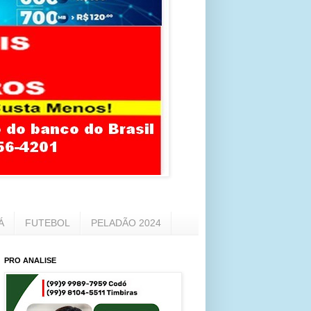
Á
FUTEBOL
PELADÃO 2024
PRO ANALISE