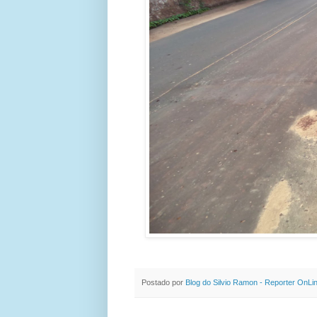
Postado por
Blog do Silvio Ramon - Reporter OnLi