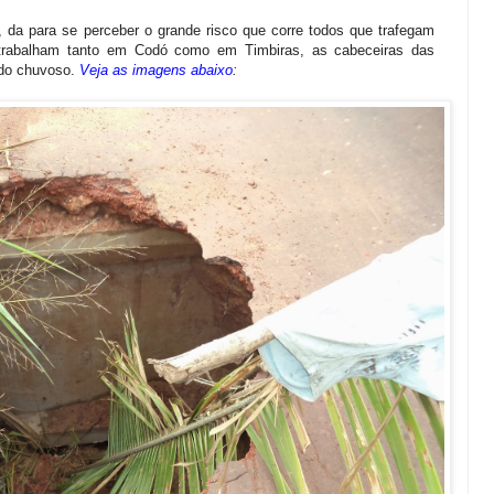
da para se perceber o grande risco que corre todos que trafegam
e trabalham tanto em Codó como em Timbiras, as cabeceiras das
odo chuvoso.
Veja as imagens abaixo
: