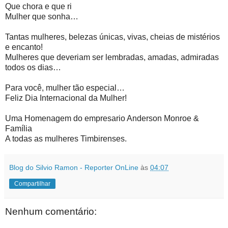
Que chora e que ri
Mulher que sonha…
Tantas mulheres, belezas únicas, vivas, cheias de mistérios
e encanto!
Mulheres que deveriam ser lembradas, amadas, admiradas
todos os dias…
Para você, mulher tão especial…
Feliz Dia Internacional da Mulher!
Uma Homenagem do empresario Anderson Monroe &
Família
A todas as mulheres Timbirenses.
Blog do Silvio Ramon - Reporter OnLine
às
04:07
Compartilhar
Nenhum comentário: