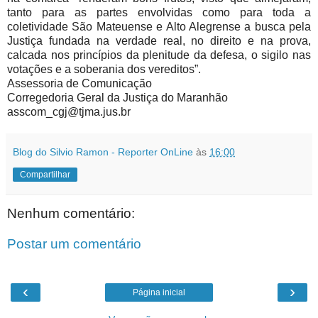
tanto para as partes envolvidas como para toda a
coletividade São Mateuense e Alto Alegrense a busca pela
Justiça fundada na verdade real, no direito e na prova,
calcada nos princípios da plenitude da defesa, o sigilo nas
votações e a soberania dos vereditos”.
Assessoria de Comunicação
Corregedoria Geral da Justiça do Maranhão
asscom_cgj@tjma.jus.br
Blog do Silvio Ramon - Reporter OnLine
às
16:00
Compartilhar
Nenhum comentário:
Postar um comentário
‹
›
Página inicial