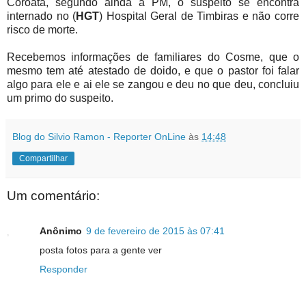
Coroatá, segundo ainda a PM, o suspeito se encontra
internado no (
HGT
) Hospital Geral de Timbiras e não corre
risco de morte.
Recebemos informações de familiares do Cosme, que o
mesmo tem até atestado de doido, e que o pastor foi falar
algo para ele e ai ele se zangou e deu no que deu, concluiu
um primo do suspeito.
Blog do Silvio Ramon - Reporter OnLine
às
14:48
Compartilhar
Um comentário:
Anônimo
9 de fevereiro de 2015 às 07:41
posta fotos para a gente ver
Responder