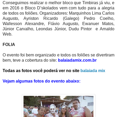
Conseguimos realizar o melhor bloco que Timbiras já viu, e
em 2016 o Bloco D’skolados vem com tudo para a alegria
de todos os foliões. Organizadores: Marquinhos Lima Carlos
Augusto, Ayriston Ricardo (Galego) Pedro Coelho,
Wallesson Alexandre, Flávio Augusto, Ewanuer Matos,
Júnior Carvalho, Leondas Júnior, Dudu Pintor e Arnaldo
Web.
FOLIA
O evento foi bem organizado e todos os foliões se divertiram
bem, teve a cobertura do site:
balaiadamix.com.br
Todas as fotos você poderá ver no site
balaiada mix
Vejam algumas fotos do evento abaixo: