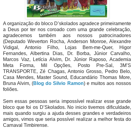
A organização do bloco D’skolados agradece primeiramente
a Deus por ter nos coroado com uma grande celebração,
agradecemos também aos nossos patrocinadores
(Deputado Weverton Rocha, Anderson Monroe, Alexandre
Vidigal, Antonio Filho, Lojas Bem-me-Quer, Higor
Fernandes, Albertina Dias, Dr. Borba, Júnior Carvalho,
Marcos Vaz, Letícia Alvim, Dr. Júnior Raposo, Academia
Meta Forma, Mil Opções, Posto Pre-Sal, 3M’S
TRANSPORTE, Zé Chagas, Antonio Grosso, Pedro Belo,
Casa Mendes, Master Sound, Educandário Thomas More,
Bruna Alvim, (
Blog do Silvio Ramon
) e muitos aos nossos
foliões.
Sem essas pessoas seria impossível realizar esse grande
bloco que foi os D’Skolados. No inicio tivemos dificuldade,
mais quando surgiu a ajuda desses grandes e verdadeiros
amigos, vimos que seria possível realizar a melhor festa do
Carnaval Timbirense.