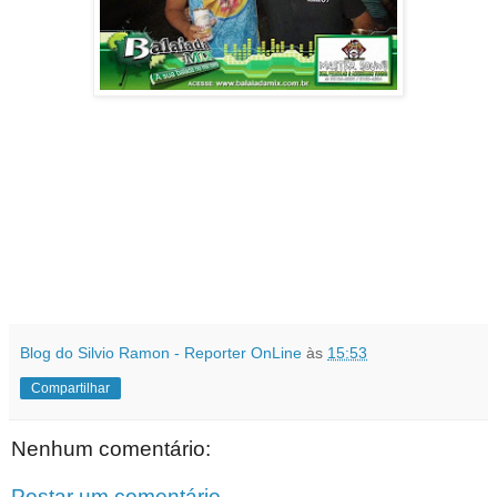
Blog do Silvio Ramon - Reporter OnLine
às
15:53
Compartilhar
Nenhum comentário:
Postar um comentário