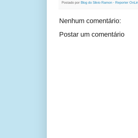
Postado por
Blog do Silvio Ramon - Reporter OnLi
Nenhum comentário:
Postar um comentário