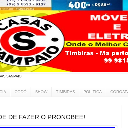
SAS SAMPAIO
CIA
CODÓ
SHOW
TIMBIRAS
POLITICA
COROAT
E DE FAZER O PRONOBEE!