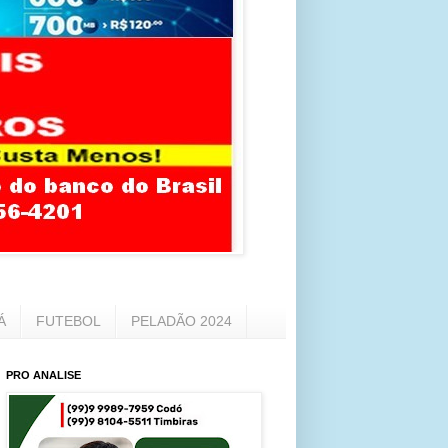
Á
FUTEBOL
PELADÃO 2024
PRO ANALISE