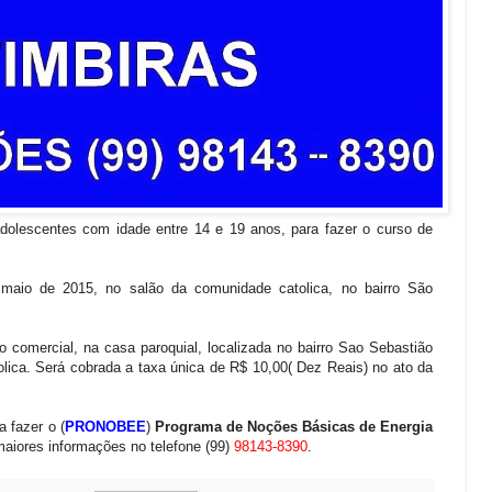
adolescentes com idade entre 14 e 19 anos, para fazer o curso de
 maio de 2015, no salão da comunidade catolica, no bairro São
o comercial, na casa paroquial, localizada no bairro Sao Sebastião
olica. Será cobrada a taxa única de R$ 10,00( Dez Reais) no ato da
 fazer o (
PRONOBEE
)
Programa de Noções Básicas de Energia
aiores informações no telefone (99)
98143-8390
.