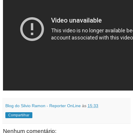
Blog do Silvio Ramon - Reporter OnLine
às
15:33
Compartilhar
Nenhum comentário: