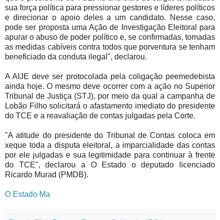
sua força política para pressionar gestores e líderes políticos
e direcionar o apoio deles a um candidato. Nesse caso,
pode ser proposta uma Ação de Investigação Eleitoral para
apurar o abuso de poder político e, se confirmadas, tomadas
as medidas cabíveis contra todos que porventura se tenham
beneficiado da conduta ilegal", declarou.
A AIJE deve ser protocolada pela coligação peemedebista
ainda hoje. O mesmo deve ocorrer com a ação no Superior
Tribunal de Justiça (STJ), por meio da qual a campanha de
Lobão Filho solicitará o afastamento imediato do presidente
do TCE e a reavaliação de contas julgadas pela Corte.
"A atitude do presidente do Tribunal de Contas coloca em
xeque toda a disputa eleitoral, a imparcialidade das contas
por ele julgadas e sua legitimidade para continuar à frente
do TCE", declarou a O Estado o deputado licenciado
Ricardo Murad (PMDB).
O Estado Ma