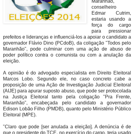
Maranhão,
conselheiro
Edmar Cutrim,
estaria usando a
força do cargo
para pressionar
prefeitos e lideranças e influenciá-los a apoiar o candidato a
governador Flávio Dino (PCdoB), da coligação "Todos pelo
Maranhão", pode culminar com uma ação de abuso de
poder político contra o comunista ou com a anulação da
eleição.
A opinião é do advogado especialista em Direito Eleitoral
Marcos Lobo. Segundo ele, no caso concreto cabe a
proposição de uma Ação de Investigação Judicial Eleitoral
(AIJE) para apurar suposto abuso, que pode ser protocolada
na Justiça Eleitoral tanto pela coligação "Pra Frente,
Maranhão", encabeçada pelo candidato a governador
Edison Lobão Filho (PMDB), quanto pelo Ministério Público
Eleitoral (MPE).
"Claro que pode [ser anulada a eleição]. A denúncia é de
que o presidente do TCE, no exercício do cargo, teria usado