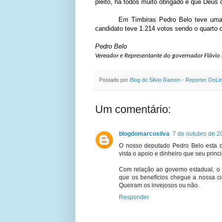
pleito, há todos muito obrigado e que Deus
Em Timbiras Pedro Belo teve uma
candidato teve 1.214 votos sendo o quarto
Pedro Belo
Vereador e Representante do governador Flávi
Postado por
Blog do Silvio Ramon - Reporter OnLi
Um comentário:
blogdomarcosilva
7 de outubro de 2
O nosso deputado Pedro Belo esta 
vista o apoio e dinheiro que seu princi
Com relação ao governo estadual, o 
que os benefícios chegue a nossa 
Queiram os invejosos ou não.
Responder