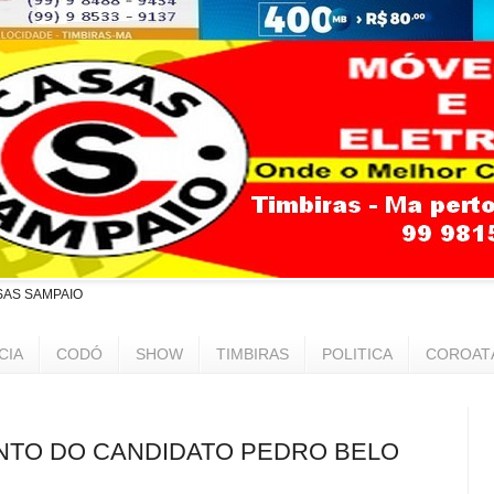
SAS SAMPAIO
CIA
CODÓ
SHOW
TIMBIRAS
POLITICA
COROAT
NTO DO CANDIDATO PEDRO BELO