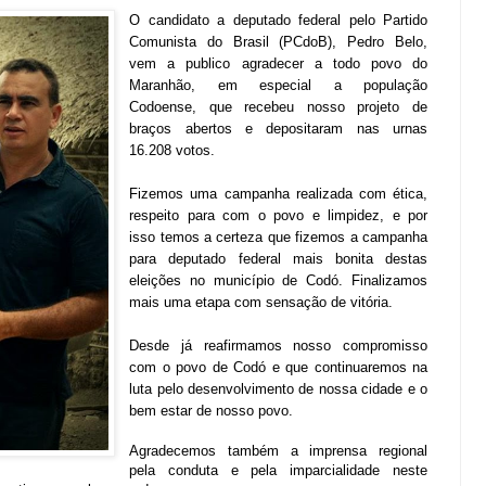
O candidato a deputado federal pelo Partido
Comunista do Brasil (PCdoB), Pedro Belo,
vem a publico agradecer a todo povo do
Maranhão, em especial a população
Codoense, que recebeu nosso projeto de
braços abertos e depositaram nas urnas
16.208 votos.
Fizemos uma campanha realizada com ética,
respeito para com o povo e limpidez, e por
isso temos a certeza que fizemos a campanha
para deputado federal mais bonita destas
eleições no município de Codó.
Finalizamos
mais uma etapa com sensação de vitória
.
Desde já reafirmamos nosso compromisso
com o povo de Codó e que continuaremos na
luta pelo desenvolvimento de nossa cidade e o
bem estar de nosso povo.
Agradecemos também a imprensa regional
pela conduta e pela imparcialidade neste