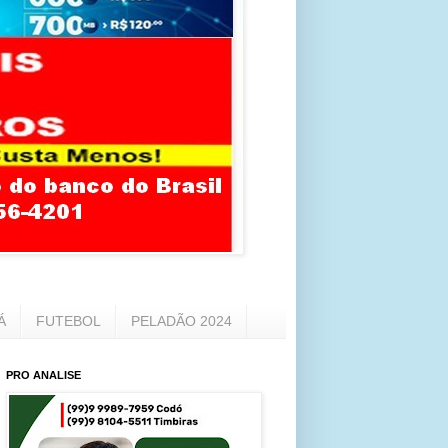
Á
FUTEBOL
PELADÃO 2024
PRO ANALISE