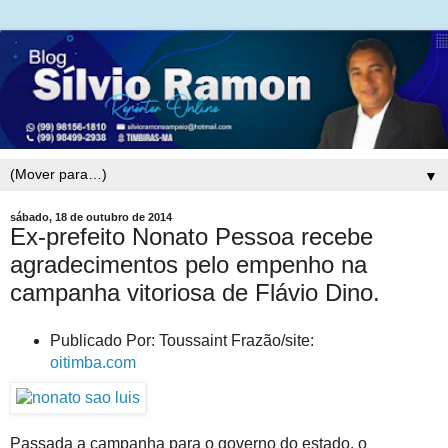
▼
sábado, 18 de outubro de 2014
Ex-prefeito Nonato Pessoa recebe
agradecimentos pelo empenho na
campanha vitoriosa de Flávio Dino.
Publicado Por: Toussaint Frazão/site:
oitimba.com
Passada a campanha para o governo do estado, o