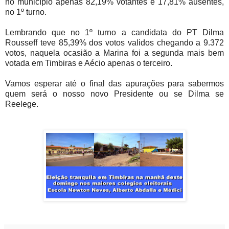
no município apenas 82,19% votantes e 17,81% ausentes,
no 1º turno.
Lembrando que no 1º turno a candidata do PT Dilma
Rousseff teve 85,39% dos votos validos chegando a 9.372
votos, naquela ocasião a Marina foi a segunda mais bem
votada em Timbiras e Aécio apenas o terceiro.
Vamos esperar até o final das apurações para sabermos
quem será o nosso novo Presidente ou se Dilma se
Reelege.