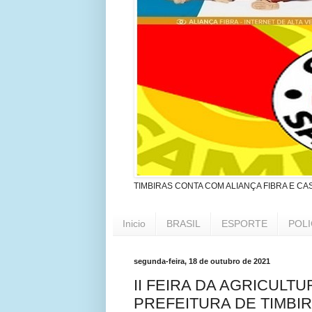
TIMBIRAS CONTA COM ALIANÇA FIBRA E CA
Inicio
BRASIL
ESPORTE
POLI
segunda-feira, 18 de outubro de 2021
II FEIRA DA AGRICULT
PREFEITURA DE TIMBI