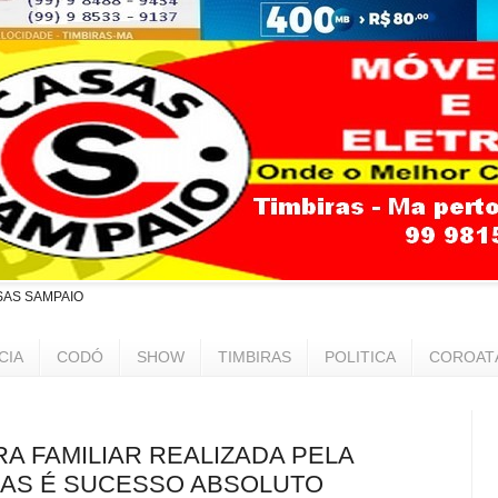
SAS SAMPAIO
CIA
CODÓ
SHOW
TIMBIRAS
POLITICA
COROAT
URA FAMILIAR REALIZADA PELA
RAS É SUCESSO ABSOLUTO