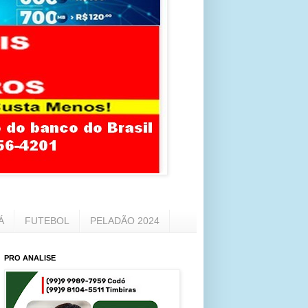
Á
FUTEBOL
PELADÃO 2024
PRO ANALISE