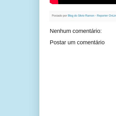
Postado por
Blog do Silvio Ramon - Reporter OnLi
Nenhum comentário:
Postar um comentário