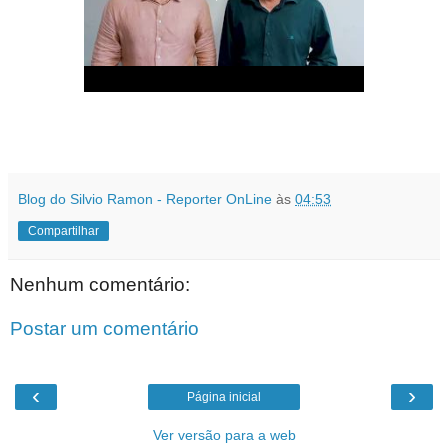
Blog do Silvio Ramon - Reporter OnLine
às
04:53
Compartilhar
Nenhum comentário:
Postar um comentário
‹
›
Página inicial
Ver versão para a web