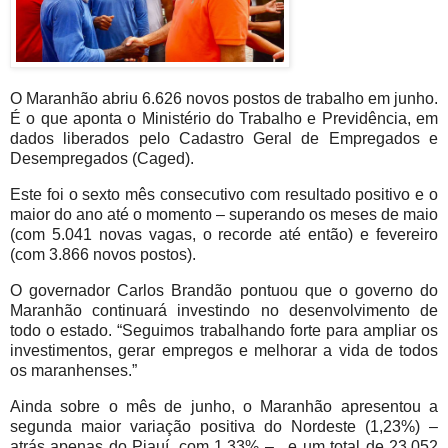
O Maranhão abriu 6.626 novos postos de trabalho em junho.
É o que aponta o Ministério do Trabalho e Previdência, em
dados liberados pelo Cadastro Geral de Empregados e
Desempregados (Caged).
Este foi o sexto mês consecutivo com resultado positivo e o
maior do ano até o momento – superando os meses de maio
(com 5.041 novas vagas, o recorde até então) e fevereiro
(com 3.866 novos postos).
O governador Carlos Brandão pontuou que o governo do
Maranhão continuará investindo no desenvolvimento de
todo o estado. “Seguimos trabalhando forte para ampliar os
investimentos, gerar empregos e melhorar a vida de todos
os maranhenses.”
Ainda sobre o mês de junho, o Maranhão apresentou a
segunda maior variação positiva do Nordeste (1,23%) –
atrás apenas do Piauí, com 1,33% – , e um total de 23.052