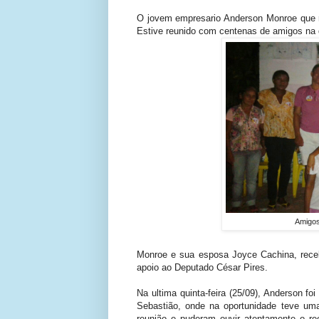
O jovem empresario Anderson Monroe que r
Estive reunido com centenas de amigos na q
Amigos
Monroe e sua esposa Joyce Cachina, rece
apoio ao Deputado César Pires.
Na ultima quinta-feira (25/09), Anderson fo
Sebastião, onde na oportunidade teve um
reunião e puderam ouvir atentamente o r