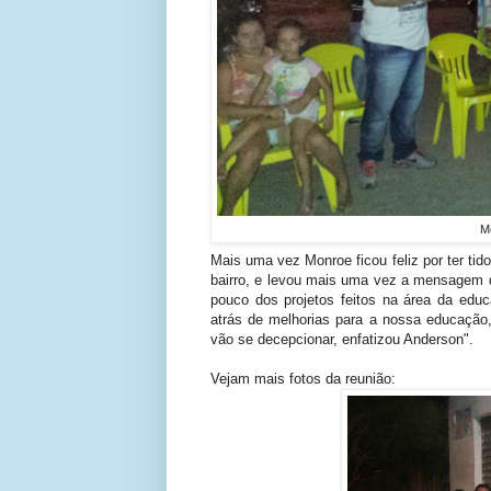
Mo
Mais uma vez Monroe ficou feliz por ter ti
bairro, e levou mais uma vez a mensagem d
pouco dos projetos feitos na área da edu
atrás de melhorias para a nossa educação
vão se decepcionar, enfatizou Anderson".
Vejam mais fotos da reunião: