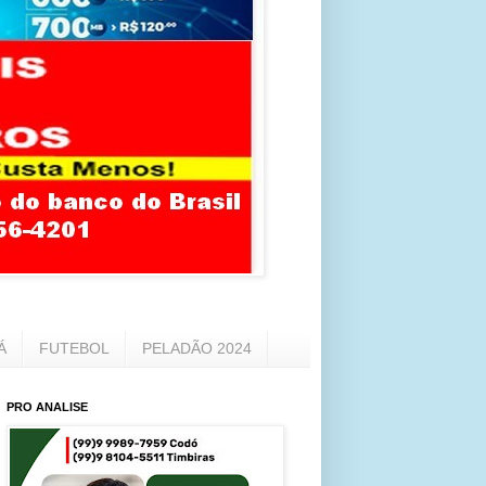
Á
FUTEBOL
PELADÃO 2024
PRO ANALISE