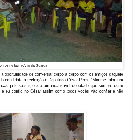
nroe no bairro Anjo da Guarda
do a oportunidade de conversar corpo a corpo com os amigos daquele
o candidato a reeleição o Deputado César Pires. "Monroe falou um
cação pelo César, ele é um incansável deputado que sempre corre
, e eu confio no César assim como todos vocês vão confiar e não