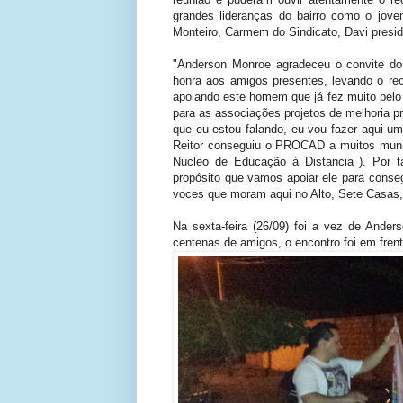
grandes lideranças do bairro como o jove
Monteiro, Carmem do Sindicato, Davi pres
"Anderson Monroe agradeceu o convite do
honra aos amigos presentes, levando o re
apoiando este homem que já fez muito pelo 
para as associações projetos de melhoria p
que eu estou falando, eu vou fazer aqui u
Reitor conseguiu o PROCAD a muitos munic
Núcleo de Educação à Distancia ). Por 
propósito que vamos apoiar ele para conseg
voces que moram aqui no Alto, Sete Casas,
Na sexta-feira (26/09) foi a vez de Anders
centenas de amigos, o encontro foi em fren