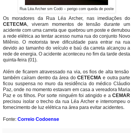
Rua Léa Archer sm Codó – perigo com queda de poste
Os moradores da Rua Léa Archer, nas imediações do
CETECMA
, viveram momentos de tensão durante um
acidente com uma carreta que quebrou um poste e derrubou
a rede elétrica ao tentar acesso numa rua do conjunto Novo
Milênio. O motorista teve dificuldade para entrar na rua
devido ao tamanho do veículo e baú da carreta alcançou a
rede de energia. O acidente aconteceu no fim da tarde desta
quinta-feira (01).
Além de ficarem atravessado na via, os fios de alta tensão
também caíram dentro da área do
CETECMA
e outra parte
ficou suspensa no muro da residência do médico Cláudio
Paz, onde no momento estavam em casa a vereadora Maria
Paz e os filhos. Por sorte ninguém foi atingido e a
CEMAR
precisou isolar o trecho da rua Léa Archer e interrompeu o
fornecimento de luz elétrica na área para evitar acidentes.
Fonte:
Correio Codoense