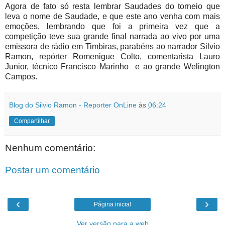
Agora de fato só resta lembrar Saudades do torneio que
leva o nome de Saudade, e que este ano venha com mais
emoções, lembrando que foi a primeira vez que a
competição teve sua grande final narrada ao vivo por uma
emissora de rádio em Timbiras, parabéns ao narrador Silvio
Ramon, repórter Romenigue Colto, comentarista Lauro
Junior, técnico Francisco Marinho e ao grande Welington
Campos.
Blog do Silvio Ramon - Reporter OnLine
às
06:24
Compartilhar
Nenhum comentário:
Postar um comentário
‹
›
Página inicial
Ver versão para a web