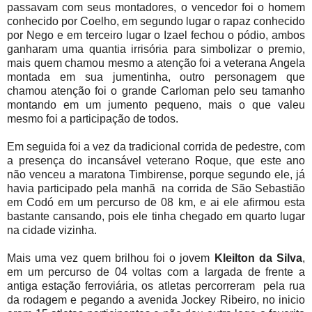
passavam com seus montadores, o vencedor foi o homem
conhecido por Coelho, em segundo lugar o rapaz conhecido
por Nego e em terceiro lugar o Izael fechou o pódio, ambos
ganharam uma quantia irrisória para simbolizar o premio,
mais quem chamou mesmo a atenção foi a veterana Angela
montada em sua jumentinha, outro personagem que
chamou atenção foi o grande Carloman pelo seu tamanho
montando em um jumento pequeno, mais o que valeu
mesmo foi a participação de todos.
Em seguida foi a vez da tradicional corrida de pedestre, com
a presença do incansável veterano Roque, que este ano
não venceu a maratona Timbirense, porque segundo ele, já
havia participado pela manhã na corrida de São Sebastião
em Codó em um percurso de 08 km, e ai ele afirmou esta
bastante cansando, pois ele tinha chegado em quarto lugar
na cidade vizinha.
Mais uma vez quem brilhou foi o jovem
Kleilton da Silva
,
em um percurso de 04 voltas com a largada de frente a
antiga estação ferroviária, os atletas percorreram pela rua
da rodagem e pegando a avenida Jockey Ribeiro, no inicio