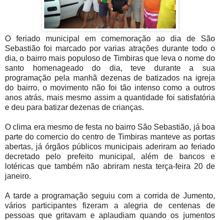
O feriado municipal em comemoração ao dia de São
Sebastião foi marcado por varias atrações durante todo o
dia, o bairro mais populoso de Timbiras que leva o nome do
santo homenageado do dia, teve durante a sua
programação pela manhã dezenas de batizados na igreja
do bairro, o movimento não foi tão intenso como a outros
anos atrás, mais mesmo assim a quantidade foi satisfatória
e deu para batizar dezenas de crianças.
O clima era mesmo de festa no bairro São Sebastião, já boa
parte do comercio do centro de Timbiras manteve as portas
abertas, já órgãos públicos municipais aderiram ao feriado
decretado pelo prefeito municipal, além de bancos e
lotéricas que também não abriram nesta terça-feira 20 de
janeiro.
A tarde a programação seguiu com a corrida de Jumento,
vários participantes fizeram a alegria de centenas de
pessoas que gritavam e aplaudiam quando os jumentos