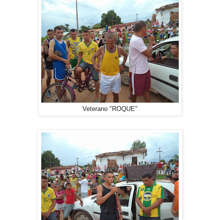
Veterano "ROQUE"