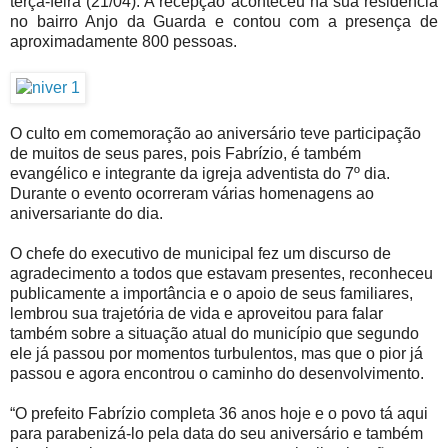
terça-feira (21/04). A recepção aconteceu na sua residência
no bairro Anjo da Guarda e contou com a presença de
aproximadamente 800 pessoas.
O culto em comemoração ao aniversário teve participação
de muitos de seus pares, pois Fabrízio, é também
evangélico e integrante da igreja adventista do 7º dia.
Durante o evento ocorreram várias homenagens ao
aniversariante do dia.
O chefe do executivo de municipal fez um discurso de
agradecimento a todos que estavam presentes, reconheceu
publicamente a importância e o apoio de seus familiares,
lembrou sua trajetória de vida e aproveitou para falar
também sobre a situação atual do município que segundo
ele já passou por momentos turbulentos, mas que o pior já
passou e agora encontrou o caminho do desenvolvimento.
“O prefeito Fabrízio completa 36 anos hoje e o povo tá aqui
para parabenizá-lo pela data do seu aniversário e também