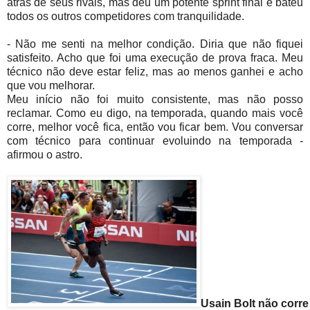
atrás de seus rivais, mas deu um potente sprint final e bateu
todos os outros competidores com tranquilidade.
- Não me senti na melhor condição. Diria que não fiquei
satisfeito. Acho que foi uma execução de prova fraca. Meu
técnico não deve estar feliz, mas ao menos ganhei e acho
que vou melhorar.
Meu início não foi muito consistente, mas não posso
reclamar. Como eu digo, na temporada, quando mais você
corre, melhor você fica, então vou ficar bem. Vou conversar
com técnico para continuar evoluindo na temporada -
afirmou o astro.
Usain Bolt não corr