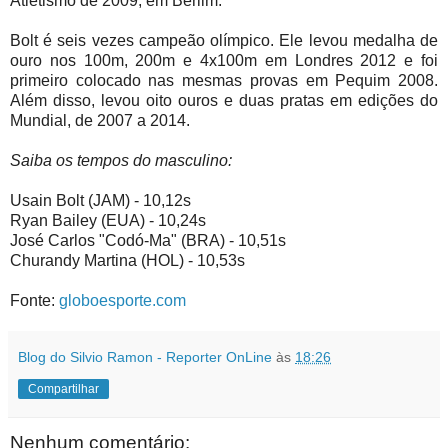
Atletismo de 2009, em Berlim.
Bolt é seis vezes campeão olímpico. Ele levou medalha de
ouro nos 100m, 200m e 4x100m em Londres 2012 e foi
primeiro colocado nas mesmas provas em Pequim 2008.
Além disso, levou oito ouros e duas pratas em edições do
Mundial, de 2007 a 2014.
Saiba os tempos do masculino:
Usain Bolt (JAM) - 10,12s
Ryan Bailey (EUA) - 10,24s
José Carlos "Codó-Ma" (BRA) - 10,51s
Churandy Martina (HOL) - 10,53s
Fonte:
globoesporte.com
Blog do Silvio Ramon - Reporter OnLine
às
18:26
Compartilhar
Nenhum comentário: