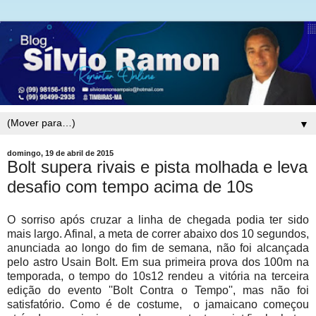
▼
domingo, 19 de abril de 2015
Bolt supera rivais e pista molhada e leva
desafio com tempo acima de 10s
O sorriso após cruzar a linha de chegada podia ter sido
mais largo. Afinal, a meta de correr abaixo dos 10 segundos,
anunciada ao longo do fim de semana, não foi alcançada
pelo astro Usain Bolt. Em sua primeira prova dos 100m na
temporada, o tempo do 10s12 rendeu a vitória na terceira
edição do evento ''Bolt Contra o Tempo'', mas não foi
satisfatório. Como é de costume, o jamaicano começou