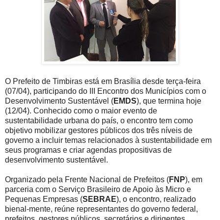
O Prefeito de Timbiras está em Brasília desde terça-feira
(07/04), participando do III Encontro dos Municípios com o
Desenvolvimento Sustentável (
EMDS
), que termina hoje
(12/04). Conhecido como o maior evento de
sustentabilidade urbana do país, o encontro tem como
objetivo mobilizar gestores públicos dos três níveis de
governo a incluir temas relacionados à sustentabilidade em
seus programas e criar agendas propositivas de
desenvolvimento sustentável.
Organizado pela Frente Nacional de Prefeitos (
FNP
), em
parceria com o Serviço Brasileiro de Apoio às Micro e
Pequenas Empresas (
SEBRAE
), o encontro, realizado
bienal-mente, reúne representantes do governo federal,
prefeitos, gestores públicos, secretários e dirigentes