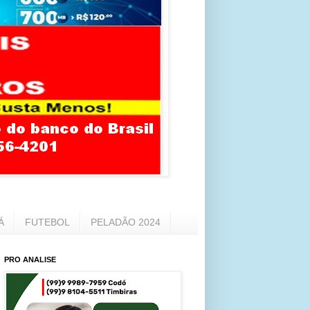
Á
FUTEBOL
PELADÃO 2024
PRO ANALISE