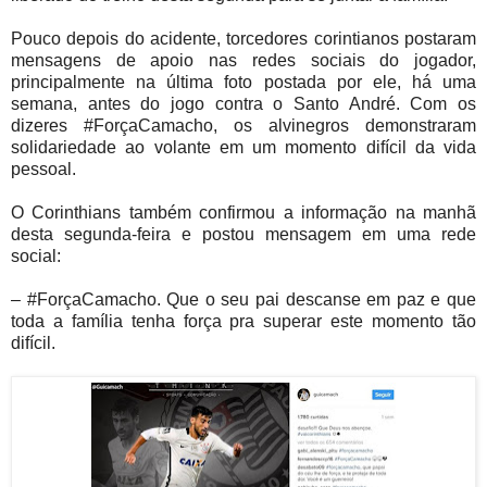
Pouco depois do acidente, torcedores corintianos postaram
mensagens de apoio nas redes sociais do jogador,
principalmente na última foto postada por ele, há uma
semana, antes do jogo contra o Santo André. Com os
dizeres #ForçaCamacho, os alvinegros demonstraram
solidariedade ao volante em um momento difícil da vida
pessoal.
O Corinthians também confirmou a informação na manhã
desta segunda-feira e postou mensagem em uma rede
social:
– #ForçaCamacho. Que o seu pai descanse em paz e que
toda a família tenha força pra superar este momento tão
difícil.