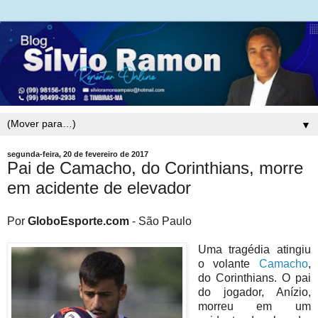
▼
segunda-feira, 20 de fevereiro de 2017
Pai de Camacho, do Corinthians, morre
em acidente de elevador
Por
GloboEsporte.com
- São Paulo
Uma tragédia atingiu
o volante
Camacho
,
do Corinthians. O pai
do jogador, Anízio,
morreu em um