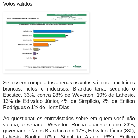
Votos válidos
Se fossem computados apenas os votos válidos – excluídos
brancos, nulos e indecisos, Brandão teria, segundo o
Escutec, 33%, contra 28% de Weverton, 19% de Lahesio,
13% de Edivaldo Júnior, 4% de Simplício, 2% de Enilton
Rodrigues e 1% de Hertz Dias.
Ao questionar os entrevistados sobre em quem você não
votaria, o senador Weverton Rocha aparece como 23%,
governador Carlos Brandão com 17%, Edivaldo Júnior (8%),
Lahesio Bonfim (7%), Simplício Araújo (6%), Enilton