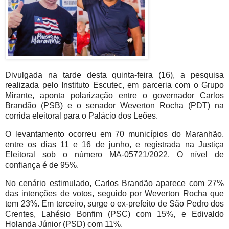
Divulgada na tarde desta quinta-feira (16), a pesquisa
realizada pelo Instituto Escutec, em parceria com o Grupo
Mirante, aponta polarização entre o governador Carlos
Brandão (PSB) e o senador Weverton Rocha (PDT) na
corrida eleitoral para o Palácio dos Leões.
O levantamento ocorreu em 70 municípios do Maranhão,
entre os dias 11 e 16 de junho, e registrada na Justiça
Eleitoral sob o número MA-05721/2022. O nível de
confiança é de 95%.
No cenário estimulado, Carlos Brandão aparece com 27%
das intenções de votos, seguido por Weverton Rocha que
tem 23%. Em terceiro, surge o ex-prefeito de São Pedro dos
Crentes, Lahésio Bonfim (PSC) com 15%, e Edivaldo
Holanda Júnior (PSD) com 11%.