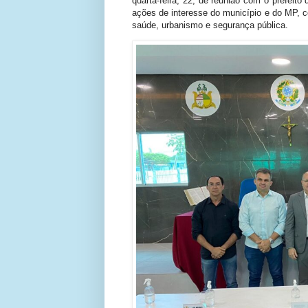
quarta-feira, 22, de reunião com o prefeit
ações de interesse do município e do MP, 
saúde, urbanismo e segurança pública.