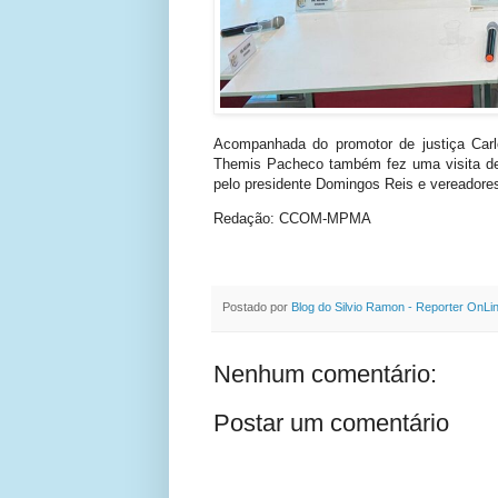
Acompanhada do promotor de justiça Carlo
Themis Pacheco também fez uma visita de 
pelo presidente Domingos Reis e vereadore
Redação: CCOM-MPMA
Postado por
Blog do Silvio Ramon - Reporter OnLi
Nenhum comentário:
Postar um comentário