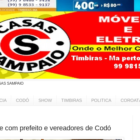
SAS SAMPAIO
CIA
CODÓ
SHOW
TIMBIRAS
POLITICA
COROAT
e com prefeito e vereadores de Codó