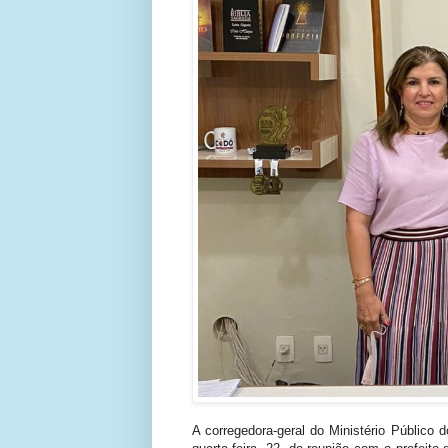
A corregedora-geral do Ministério Público