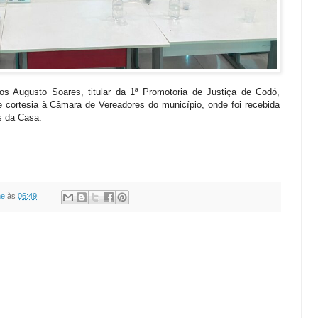
s Augusto Soares, titular da 1ª Promotoria de Justiça de Codó,
cortesia à Câmara de Vereadores do município, onde foi recebida
s da Casa.
ne
às
06:49