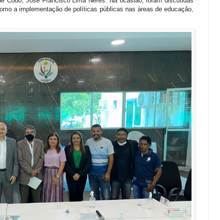
o de Codó, José Francisco Lima Neres. Na ocasião, foram discutidas
como a implementação de políticas públicas nas áreas de educação,