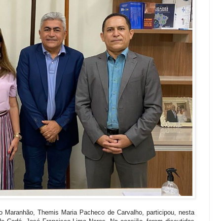
 do Maranhão, Themis Maria Pacheco de Carvalho, participou, nesta