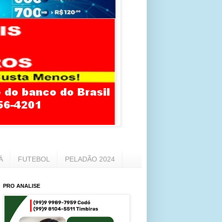
Á
FUTEBOL
PELADÃO 2024
PRO ANALISE