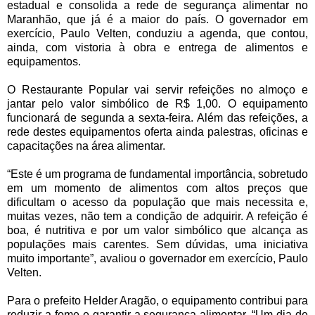
estadual e consolida a rede de segurança alimentar no
Maranhão, que já é a maior do país. O governador em
exercício, Paulo Velten, conduziu a agenda, que contou,
ainda, com vistoria à obra e entrega de alimentos e
equipamentos.
O Restaurante Popular vai servir refeições no almoço e
jantar pelo valor simbólico de R$ 1,00. O equipamento
funcionará de segunda a sexta-feira. Além das refeições, a
rede destes equipamentos oferta ainda palestras, oficinas e
capacitações na área alimentar.
“Este é um programa de fundamental importância, sobretudo
em um momento de alimentos com altos preços que
dificultam o acesso da população que mais necessita e,
muitas vezes, não tem a condição de adquirir. A refeição é
boa, é nutritiva e por um valor simbólico que alcança as
populações mais carentes. Sem dúvidas, uma iniciativa
muito importante”, avaliou o governador em exercício, Paulo
Velten.
Para o prefeito Helder Aragão, o equipamento contribui para
reduzir a fome e garantir a segurança alimentar. “Um dia de