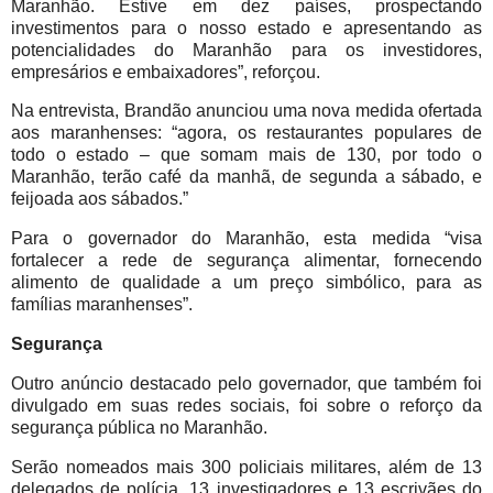
Maranhão. Estive em dez países, prospectando
investimentos para o nosso estado e apresentando as
potencialidades do Maranhão para os investidores,
empresários e embaixadores”, reforçou.
Na entrevista, Brandão anunciou uma nova medida ofertada
aos maranhenses: “agora, os restaurantes populares de
todo o estado – que somam mais de 130, por todo o
Maranhão, terão café da manhã, de segunda a sábado, e
feijoada aos sábados.”
Para o governador do Maranhão, esta medida “visa
fortalecer a rede de segurança alimentar, fornecendo
alimento de qualidade a um preço simbólico, para as
famílias maranhenses”.
Segurança
Outro anúncio destacado pelo governador, que também foi
divulgado em suas redes sociais, foi sobre o reforço da
segurança pública no Maranhão.
Serão nomeados mais 300 policiais militares, além de 13
delegados de polícia, 13 investigadores e 13 escrivães do