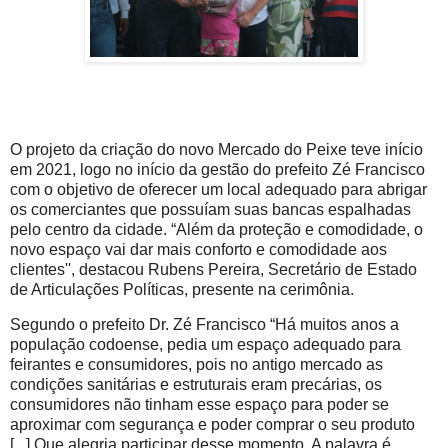
O projeto da criação do novo Mercado do Peixe teve início
em 2021, logo no início da gestão do prefeito Zé Francisco
com o objetivo de oferecer um local adequado para abrigar
os comerciantes que possuíam suas bancas espalhadas
pelo centro da cidade. “Além da proteção e comodidade, o
novo espaço vai dar mais conforto e comodidade aos
clientes'', destacou Rubens Pereira, Secretário de Estado
de Articulações Políticas, presente na cerimônia.
Segundo o prefeito Dr. Zé Francisco “Há muitos anos a
população codoense, pedia um espaço adequado para
feirantes e consumidores, pois no antigo mercado as
condições sanitárias e estruturais eram precárias, os
consumidores não tinham esse espaço para poder se
aproximar com segurança e poder comprar o seu produto
[...] Que alegria participar desse momento. A palavra é